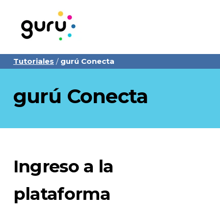
Tutoriales
/
gurú Conecta
gurú Conecta
Ingreso a la
plataforma