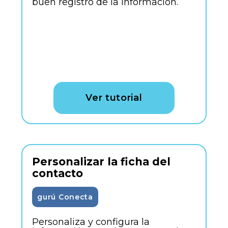
buen registro de la información.
Ver tutorial
Personalizar la ficha del
contacto
gurú Conecta
Personaliza y configura la