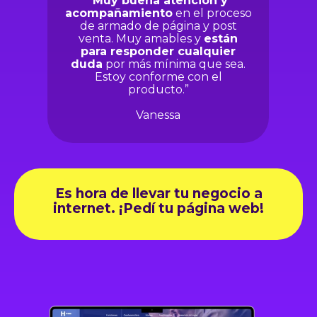
“
Muy buena atención y
acompañamiento
en el proceso
de armado de página y post
venta. Muy amables y
están
para responder cualquier
duda
por más mínima que sea.
Estoy conforme con el
producto.”
Vanessa
Es hora de llevar tu negocio a
internet. ¡Pedí tu página web!