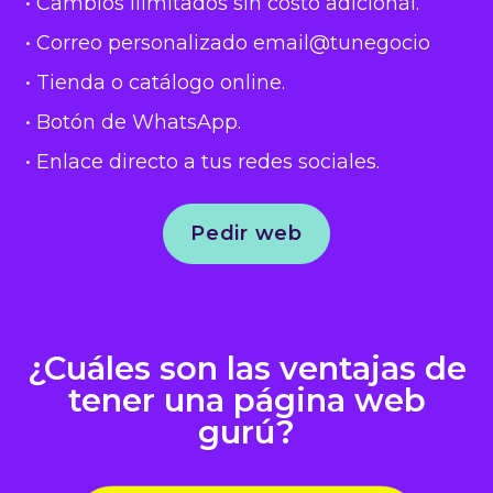
• Cambios ilimitados sin costo adicional.
• Correo personalizado email@tunegocio
• Tienda o catálogo online.
• Botón de WhatsApp.
• Enlace directo a tus redes sociales.
Pedir web
¿Cuáles son las ventajas de
tener una página web
gurú?