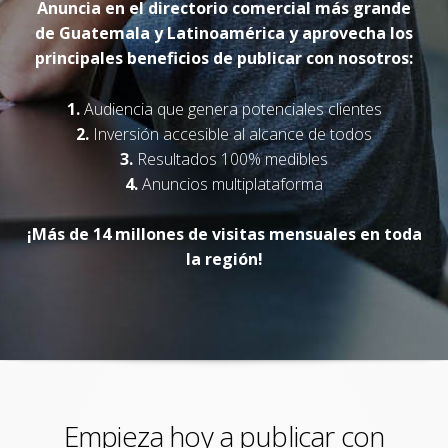
Anuncia en el directorio comercial más grande
de Guatemala y Latinoamérica y aprovecha los
principales beneficios de publicar con nosotros:
1.
Audiencia que genera potenciales clientes
2.
Inversión accesible al alcance de todos
3.
Resultados 100% medibles
4.
Anuncios multiplataforma
¡Más de 14 millones de visitas mensuales en toda
la región!
Empieza hoy a publicar con