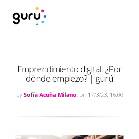
Emprendimiento digital: ¿Por
dónde empiezo? | gurú
by
Sofía Acuña Milano
, on 17/3/23, 16:00