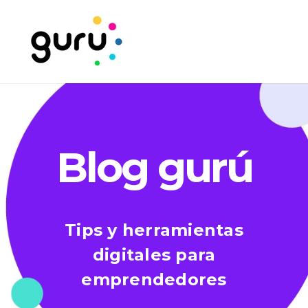
Blog gurú
Tips y herramientas
digitales para
emprendedores