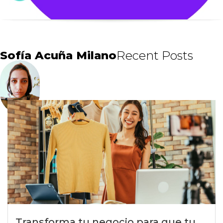
Sofía Acuña Milano
Recent Posts
Transforma tu negocio para que tu